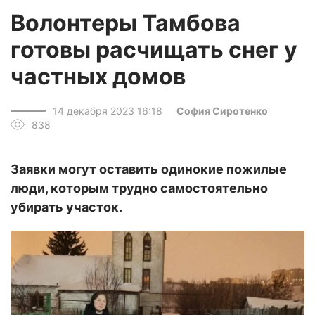
Волонтеры Тамбова
готовы расчищать снег у
частных домов
14 декабря 2023 16:18
София Сиротенко
838
Заявки могут оставить одинокие пожилые
люди, которым трудно самостоятельно
убирать участок.