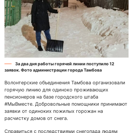
За два дня работы горячей линии поступило 12
заявок. Фото администрации города Тамбова
Волонтерские объединения Тамбова организовали
горячую линию для одиноко проживающих
пенсионеров на базе городского штаба
#МыВместе. Добровольные помощники принимают
заявки от одиноких пожилых горожан на
расчистку домов от снега.
Справиться с последствиями снегопада людям