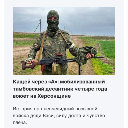
Кащей через «А»: мобилизованный
тамбовский десантник четыре года
воюет на Херсонщине
История про неочевидный позывной,
войска дяди Васи, силу долга и чувство
плеча.