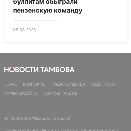
буллитам обыграли
пензенскую команду
08.08.2026
О НАС
КОНТАКТЫ
НАША КОМАНДА
ПОДПИСКА
ТАРИФЫ САЙТА
ТАРИФЫ ГАЗЕТЫ
© 2023-2026 "Новости Тамбова"
Сетевое издание «Новости Тамбова» зарегистрировано