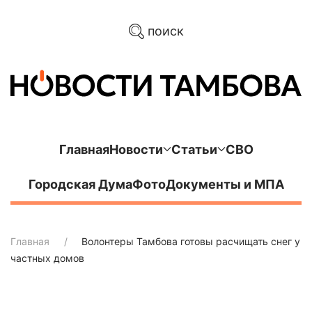
поиск
Главная
Новости
Статьи
СВО
Городская Дума
Фото
Документы и МПА
Главная
Волонтеры Тамбова готовы расчищать снег у
частных домов