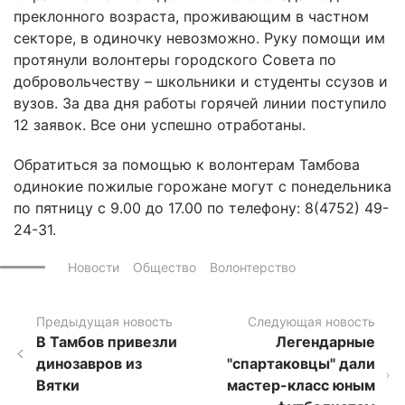
преклонного возраста, проживающим в частном
секторе, в одиночку невозможно. Руку помощи им
протянули волонтеры городского Совета по
добровольчеству – школьники и студенты ссузов и
вузов. За два дня работы горячей линии поступило
12 заявок. Все они успешно отработаны.
Обратиться за помощью к волонтерам Тамбова
одинокие пожилые горожане могут с понедельника
по пятницу с 9.00 до 17.00 по телефону: 8(4752) 49-
24-31.
Новости
Общество
Волонтерство
Предыдущая новость
Следующая новость
В Тамбов привезли
Легендарные
динозавров из
"спартаковцы" дали
Вятки
мастер-класс юным