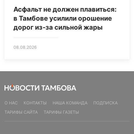
Асфальт не должен плавиться:
в Тамбове усилили орошение
дорог из‑за сильной жары
08.08.2026
О НАС
КОНТАКТЫ
НАША КОМАНДА
ПОДПИСКА
ТАРИФЫ САЙТА
ТАРИФЫ ГАЗЕТЫ