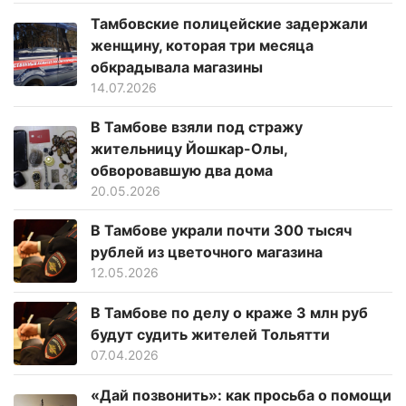
Тамбовские полицейские задержали
женщину, которая три месяца
обкрадывала магазины
14.07.2026
В Тамбове взяли под стражу
жительницу Йошкар-Олы,
обворовавшую два дома
20.05.2026
В Тамбове украли почти 300 тысяч
рублей из цветочного магазина
12.05.2026
В Тамбове по делу о краже 3 млн руб
будут судить жителей Тольятти
07.04.2026
«Дай позвонить»: как просьба о помощи