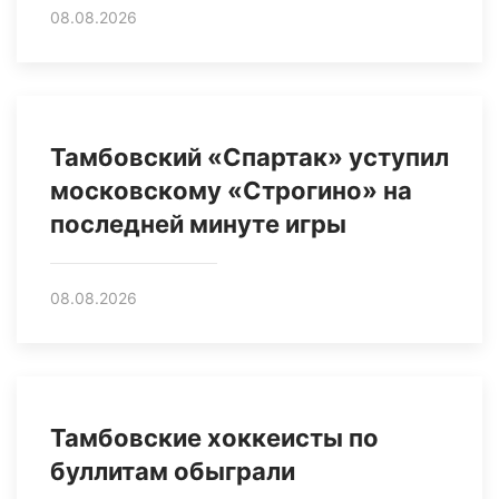
08.08.2026
Тамбовский «Спартак» уступил
московскому «Строгино» на
последней минуте игры
08.08.2026
Тамбовские хоккеисты по
буллитам обыграли