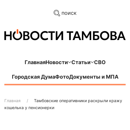
поиск
Главная
Новости
Статьи
СВО
Городская Дума
Фото
Документы и МПА
Главная
Тамбовские оперативники раскрыли кражу
кошелька у пенсионерки