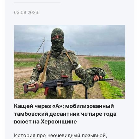
03.08.2026
Кащей через «А»: мобилизованный
тамбовский десантник четыре года
воюет на Херсонщине
История про неочевидный позывной,