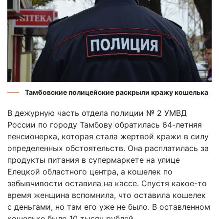
Тамбовские полицейские раскрыли кражу кошелька
В дежурную часть отдела полиции № 2 УМВД
России по городу Тамбову обратилась 64-летняя
пенсионерка, которая стала жертвой кражи в силу
определенных обстоятельств. Она расплатилась за
продукты питания в супермаркете на улице
Елецкой областного центра, а кошелек по
забывчивости оставила на кассе. Спустя какое-то
время женщина вспомнила, что оставила кошелек
с деньгами, но там его уже не было. В оставленном
кошельке было 10 тысяч рублей.