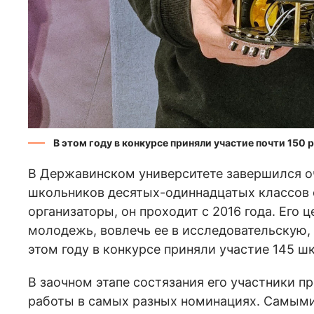
В этом году в конкурсе приняли участие почти 150 
В Державинском университете завершился о
школьников десятых-одиннадцатых классов 
организаторы, он проходит с 2016 года. Его
молодежь, вовлечь ее в исследовательскую,
этом году в конкурсе приняли участие 145 ш
В заочном этапе состязания его участники п
работы в самых разных номинациях. Самыми