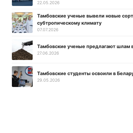
22.05.2026
Тамбовские ученые вывели новые сор
субтропическому климату
07.07.2026
Тамбовские ученые предлагают шлам в
27.06.2026
Тамбовские студенты освоили в Бела
29.05.2026