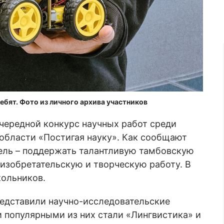
ребят. Фото из личного архива участников
чередной конкурс научных работ среди
области «Постигая науку». Как сообщают
 цель – поддержать талантливую тамбовскую
 изобретательскую и творческую работу. В
кольников.
редставили научно-исследовательские
 популярными из них стали «Лингвистика» и