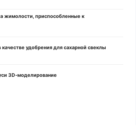
та жимолости, приспособленные к
 качестве удобрения для сахарной свеклы
руси 3D‑моделирование