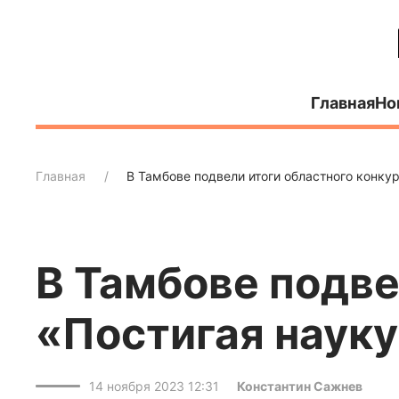
Главная
Но
Главная
В Тамбове подвели итоги областного конку
В Тамбове подве
«Постигая наук
14 ноября 2023 12:31
Константин Сажнев