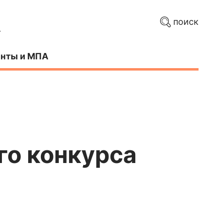
поиск
нты и МПА
го конкурса