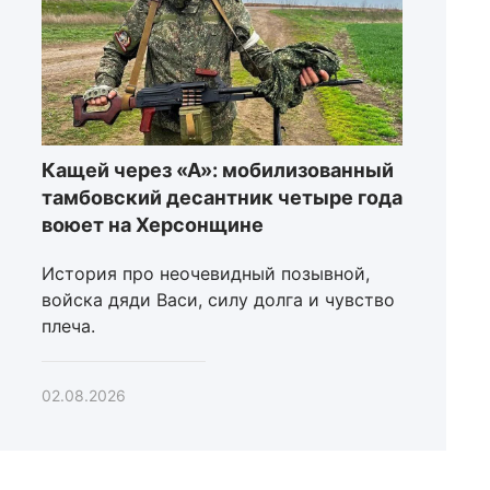
Кащей через «А»: мобилизованный
тамбовский десантник четыре года
воюет на Херсонщине
История про неочевидный позывной,
войска дяди Васи, силу долга и чувство
плеча.
02.08.2026