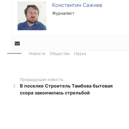
Константин Сажнев
Журналист
Новости
Общество
Наука
Предыдущая новость
В поселке Строитель Тамбова бытовая
ссора закончилась стрельбой