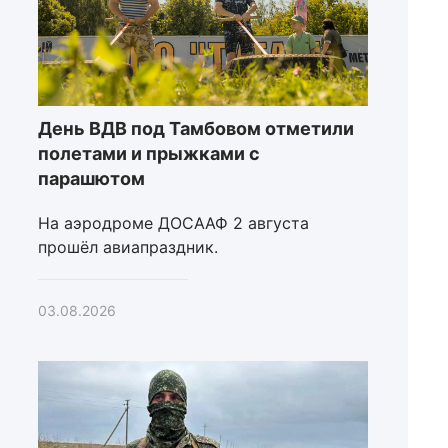
День ВДВ под Тамбовом отметили
полетами и прыжками с
парашютом
На аэродроме ДОСААФ 2 августа
прошёл авиапраздник.
03.08.2026