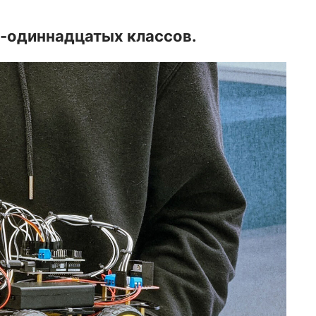
х-одиннадцатых классов.