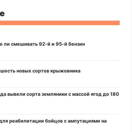
е
о ли смешивать 92-й и 95-й бензин
 шесть новых сортов крыжовника
да вывели сорта земляники с массой ягод до 180
для реабилитации бойцов с ампутациями на