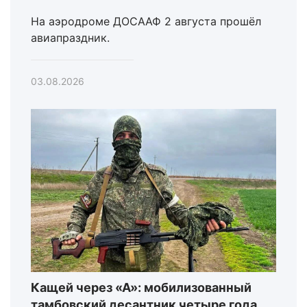
На аэродроме ДОСААФ 2 августа прошёл
авиапраздник.
03.08.2026
Кащей через «А»: мобилизованный
тамбовский десантник четыре года