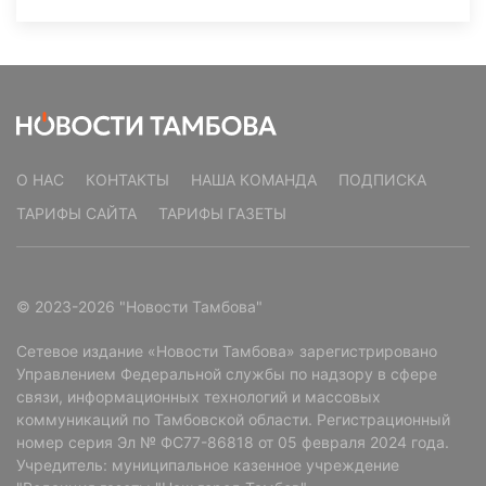
О НАС
КОНТАКТЫ
НАША КОМАНДА
ПОДПИСКА
ТАРИФЫ САЙТА
ТАРИФЫ ГАЗЕТЫ
© 2023-2026 "Новости Тамбова"
Сетевое издание «Новости Тамбова» зарегистрировано
Управлением Федеральной службы по надзору в сфере
связи, информационных технологий и массовых
коммуникаций по Тамбовской области. Регистрационный
номер серия Эл № ФС77-86818 от 05 февраля 2024 года.
Учредитель: муниципальное казенное учреждение