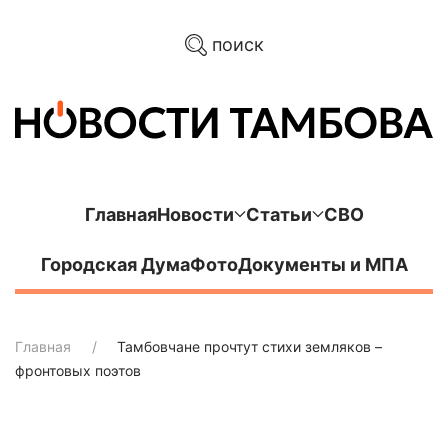
поиск
Главная
Новости
Статьи
СВО
Городская Дума
Фото
Документы и МПА
Главная
Тамбовчане прочтут стихи земляков –
фронтовых поэтов