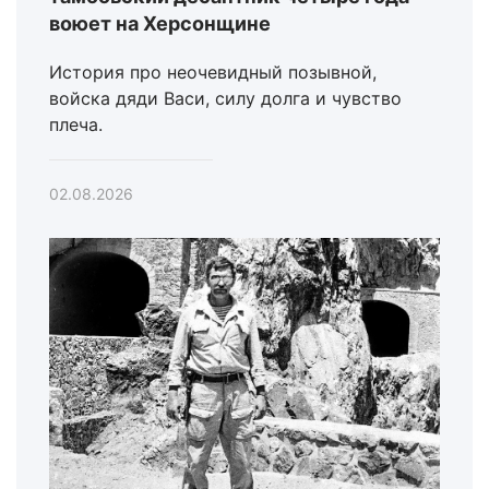
воюет на Херсонщине
История про неочевидный позывной,
войска дяди Васи, силу долга и чувство
плеча.
02.08.2026