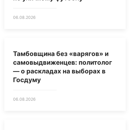
06.08.2026
Тамбовщина без «варягов» и
самовыдвиженцев: политолог
— о раскладах на выборах в
Госдуму
06.08.2026