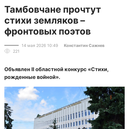
Тамбовчане прочтут
стихи земляков –
фронтовых поэтов
14 мая 2026 10:49
Константин Сажнев
221
Объявлен II областной конкурс «Стихи,
рожденные войной».