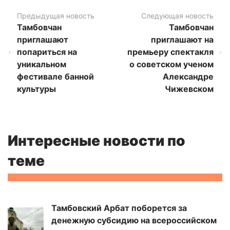
Предыдущая новость
Следующая новость
Тамбовчан
Тамбовчан
приглашают
приглашают на
попариться на
премьеру спектакля
уникальном
о советском ученом
фестивале банной
Александре
культуры
Чижевском
Интересные новости по
теме
Тамбовский Арбат поборется за
денежную субсидию на всероссийском