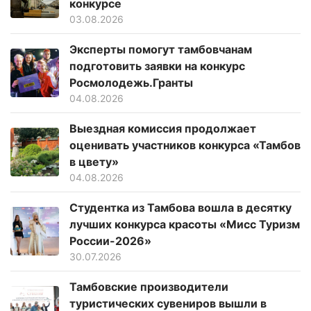
конкурсе
03.08.2026
Эксперты помогут тамбовчанам
подготовить заявки на конкурс
Росмолодежь.Гранты
04.08.2026
Выездная комиссия продолжает
оценивать участников конкурса «Тамбов
в цвету»
04.08.2026
Студентка из Тамбова вошла в десятку
лучших конкурса красоты «Мисс Туризм
России-2026»
30.07.2026
Тамбовские производители
туристических сувениров вышли в