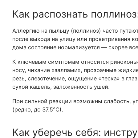
Как распознать поллиноз
Аллергию на пыльцу (поллиноз) часто путают
после выхода на улицу или проветривания ко
дома состояние нормализуется — скорее всег
К ключевым симптомам относится риноконъ
носу, чихание «залпами», прозрачные жидкие
резь, слезотечение, ощущение «песка» в гла
сухой кашель, заложенность ушей.
При сильной реакции возможны слабость, уп
(редко, до 37.5°С).
Как уберечь себя: инстр