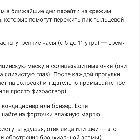
м в ближайшие дни перейти на «режим
, которые помогут пережить пик пыльцевой
сны утренние часы (с 5 до 11 утра) — время
ицинскую маску и солнцезащитные очки (они
 слизистую глаз). После каждой прогулки
ает на волосах) и тщательно промывайте нос
ли просто физраствор).
е кондиционер или бризер. Если
вешайте на форточки влажную марлю.
иступы удушья, отек лица или шеи — это
или обострение бронхиальной астмы).