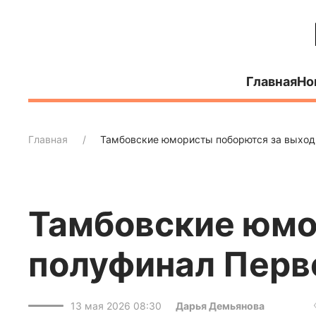
Главная
Но
Главная
Тамбовские юмористы поборются за выход 
Тамбовские юмо
полуфинал Перв
13 мая 2026 08:30
Дарья Демьянова