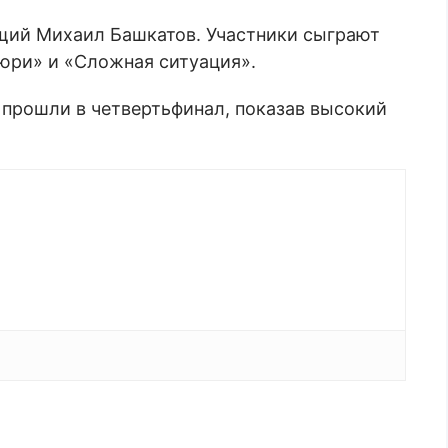
ущий Михаил Башкатов. Участники сыграют
жюри» и «Сложная ситуация».
 прошли в четвертьфинал, показав высокий