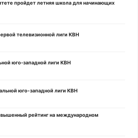
итете пройдет летняя школа для начинающих
ервой телевизионной лиги КВН
ной юго‑западной лиги КВН
ральной юго-западной лиги КВН
овышенный рейтинг на международном