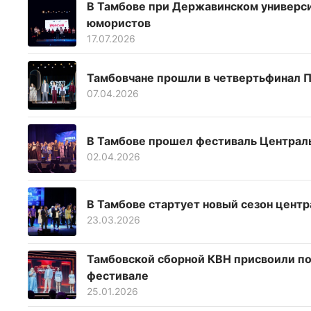
В Тамбове при Державинском универс
юмористов
17.07.2026
Тамбовчане прошли в четвертьфинал П
07.04.2026
В Тамбове прошел фестиваль Централь
02.04.2026
В Тамбове стартует новый сезон цент
23.03.2026
Тамбовской сборной КВН присвоили п
фестивале
25.01.2026