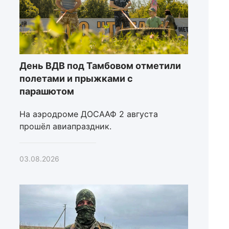
День ВДВ под Тамбовом отметили
полетами и прыжками с
парашютом
На аэродроме ДОСААФ 2 августа
прошёл авиапраздник.
03.08.2026