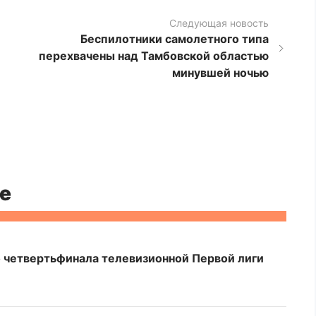
Следующая новость
Беспилотники самолетного типа
перехвачены над Тамбовской областью
минувшей ночью
е
 четвертьфинала телевизионной Первой лиги