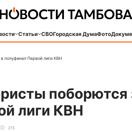
вости
Статьи
СВО
Городская Дума
Фото
Докуме
в полуфинал Первой лиги КВН
ристы поборются 
ой лиги КВН
215