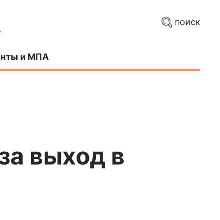
поиск
нты и МПА
за выход в