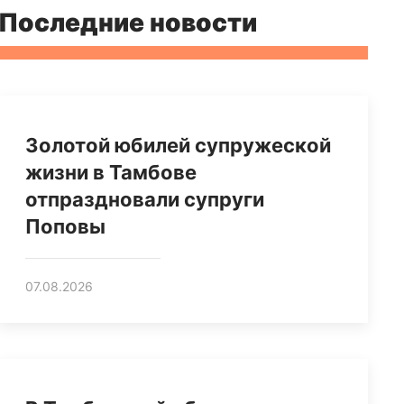
Последние новости
Золотой юбилей супружеской
жизни в Тамбове
отпраздновали супруги
Поповы
07.08.2026