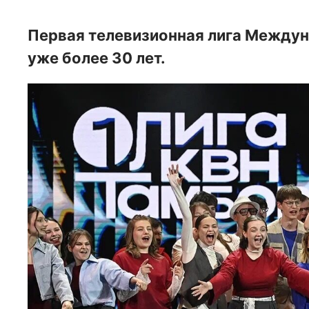
Первая телевизионная лига Между
уже более 30 лет.