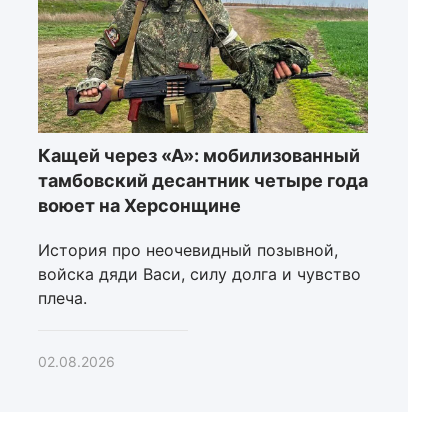
Кащей через «А»: мобилизованный
тамбовский десантник четыре года
воюет на Херсонщине
История про неочевидный позывной,
войска дяди Васи, силу долга и чувство
плеча.
02.08.2026