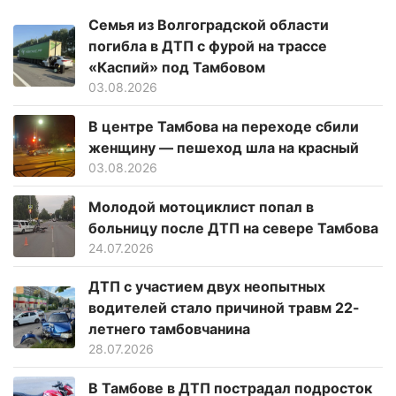
Семья из Волгоградской области
погибла в ДТП с фурой на трассе
«Каспий» под Тамбовом
03.08.2026
В центре Тамбова на переходе сбили
женщину — пешеход шла на красный
03.08.2026
Молодой мотоциклист попал в
больницу после ДТП на севере Тамбова
24.07.2026
ДТП с участием двух неопытных
водителей стало причиной травм 22-
летнего тамбовчанина
28.07.2026
В Тамбове в ДТП пострадал подросток