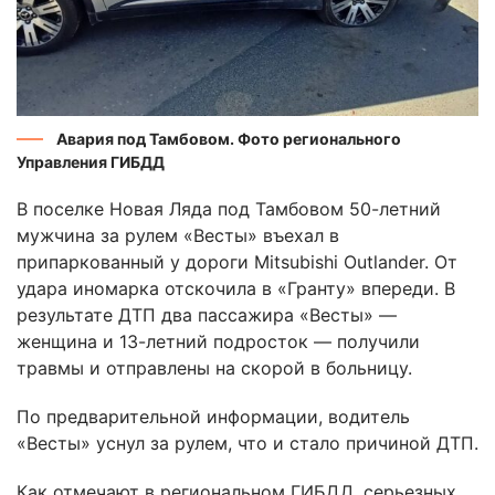
Авария под Тамбовом. Фото регионального
Управления ГИБДД
В поселке Новая Ляда под Тамбовом 50-летний
мужчина за рулем «Весты» въехал в
припаркованный у дороги Mitsubishi Outlander. От
удара иномарка отскочила в «Гранту» впереди. В
результате ДТП два пассажира «Весты» —
женщина и 13-летний подросток — получили
травмы и отправлены на скорой в больницу.
По предварительной информации, водитель
«Весты» уснул за рулем, что и стало причиной ДТП.
Как отмечают в региональном ГИБДД, серьезных