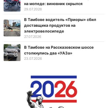
на мопеде: виновник скрылся
29.07.2026
В Тамбове водитель «Приоры» сбил
доставщика продуктов на
электровелосипеде
27.07.2026
В Тамбове на Рассказовском шоссе
столкнулись два «УАЗа»
23.07.2026