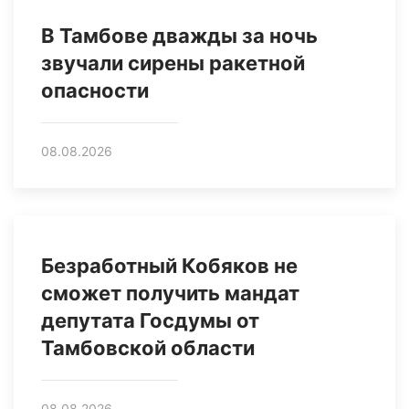
В Тамбове дважды за ночь
звучали сирены ракетной
опасности
08.08.2026
Безработный Кобяков не
сможет получить мандат
депутата Госдумы от
Тамбовской области
08.08.2026