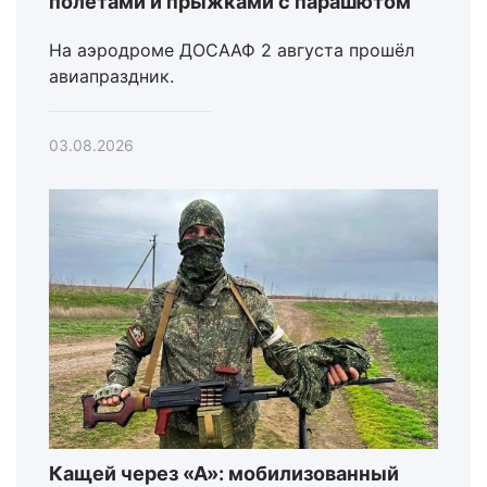
полетами и прыжками с парашютом
На аэродроме ДОСААФ 2 августа прошёл
авиапраздник.
03.08.2026
Кащей через «А»: мобилизованный