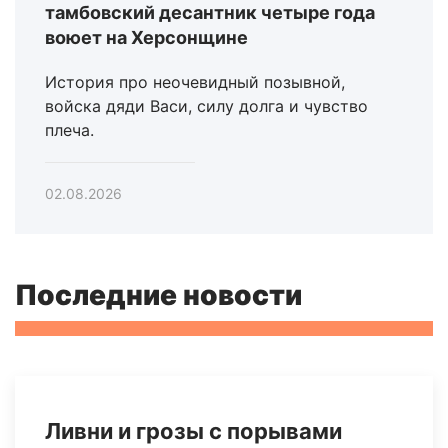
тамбовский десантник четыре года
воюет на Херсонщине
История про неочевидный позывной,
войска дяди Васи, силу долга и чувство
плеча.
02.08.2026
Последние новости
Ливни и грозы с порывами