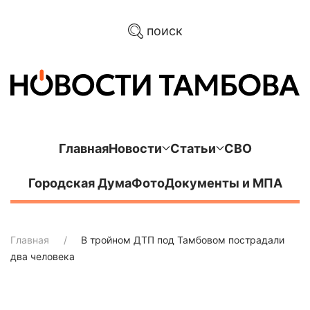
поиск
Главная
Новости
Статьи
СВО
Городская Дума
Фото
Документы и МПА
Главная
В тройном ДТП под Тамбовом пострадали
два человека