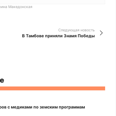
ина Македонская
Следующая новость
В Тамбове приняли Знамя Победы
е
ров с медиками по земским программам