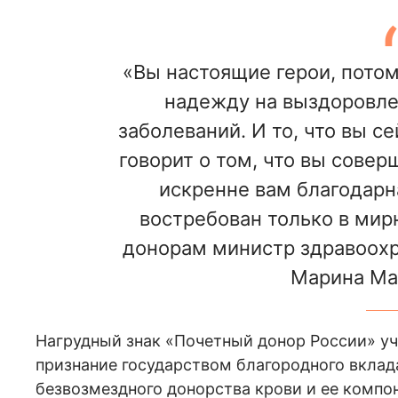
«Вы настоящие герои, потом
надежду на выздоровле
заболеваний. И то, что вы се
говорит о том, что вы совер
искренне вам благодарна
востребован только в мирн
донорам министр здравоохр
Марина Ма
Нагрудный знак «Почетный донор России» у
признание государством благородного вклад
безвозмездного донорства крови и ее компо