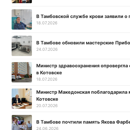
В Тамбовской службе крови заявили о 
18.07.2026
В Тамбове обновили мастерские Приб
24.07.2026
Министр здравоохранения опровергла 
в Котовске
18.07.2026
Министр Македонская поблагодарила 
Котовске
20.07.2026
В Тамбове почтили память Якова Фарб
24.06.2026