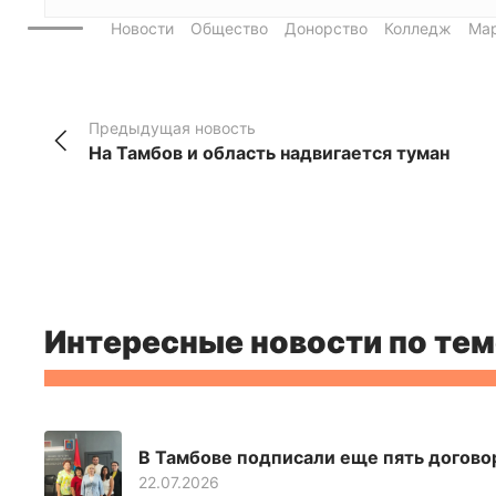
Новости
Общество
Донорство
Колледж
Мар
Предыдущая новость
На Тамбов и область надвигается туман
Интересные новости по тем
В Тамбове подписали еще пять догово
22.07.2026