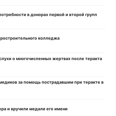
потребности в донорах первой и второй групп
оростроительного колледжа
слухи о многочисленных жертвах после теракта
медиков за помощь пострадавшим при теракте в
ера и вручили медали его имени