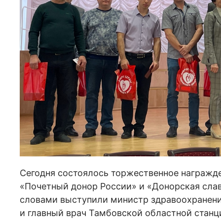
Сегодня состоялось торжественное награжд
«Почетный донор России» и «Донорская сла
словами выступили министр здравоохранен
и главный врач Тамбовской областной станц