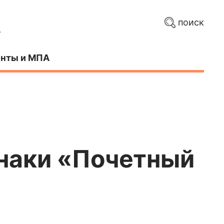
поиск
нты и МПА
знаки «Почетный