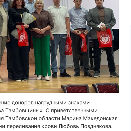
ение доноров нагрудными знаками
ва Тамбовщины». С приветственными
ия Тамбовской области Марина Македонская
ии переливания крови Любовь Позднякова.