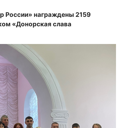
р России» награждены 2159
аком «Донорская слава