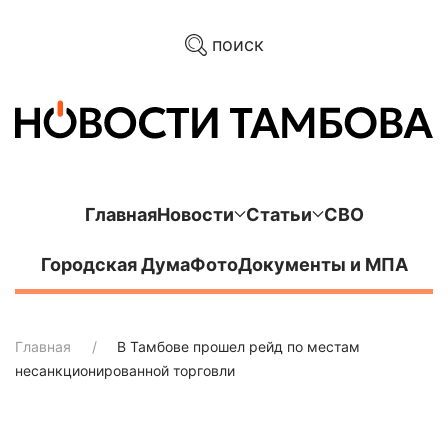
поиск
Главная
Новости
Статьи
СВО
Городская Дума
Фото
Документы и МПА
Главная
В Тамбове прошел рейд по местам
несанкционированной торговли