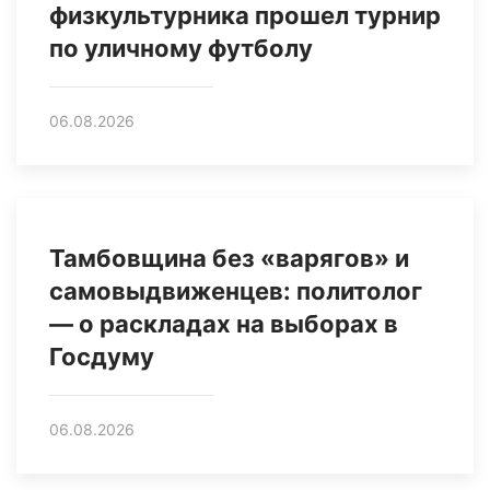
физкультурника прошел турнир
по уличному футболу
06.08.2026
Тамбовщина без «варягов» и
самовыдвиженцев: политолог
— о раскладах на выборах в
Госдуму
06.08.2026