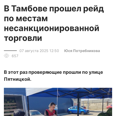
В Тамбове прошел рейд
по местам
несанкционированной
торговли
07 августа 2025 12:50
Юся Потребникова
657
В этот раз проверяющие прошли по улице
Пятницкой.