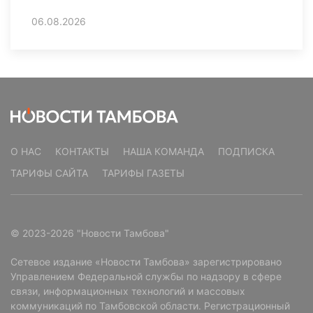
06.08.2026
О НАС
КОНТАКТЫ
НАША КОМАНДА
ПОДПИСКА
ТАРИФЫ САЙТА
ТАРИФЫ ГАЗЕТЫ
© 2023-2026 "Новости Тамбова"
Сетевое издание «Новости Тамбова» зарегистрировано
Управлением Федеральной службы по надзору в сфере
связи, информационных технологий и массовых
коммуникаций по Тамбовской области. Регистрационный