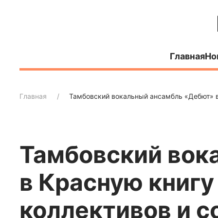
Главная
Но
Главная
Тамбовский вокальный ансамбль «Дебют» в
Тамбовский вок
в Красную книгу
коллективов и с