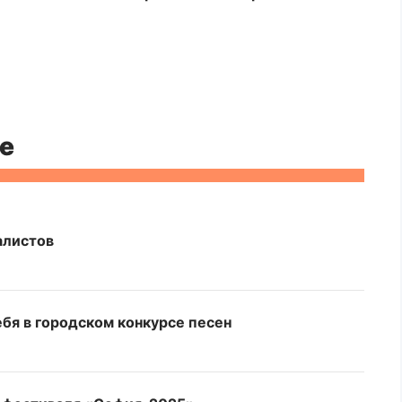
е
алистов
бя в городском конкурсе песен