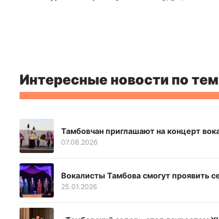
Интересные новости по тем
Тамбовчан приглашают на концерт вок
07.08.2026
Вокалисты Тамбова смогут проявить се
25.01.2026