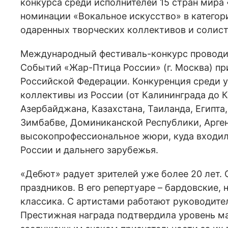
конкурса среди исполнителей 15 стран мира 
номинации «Вокальное искусство» в категор
одаренных творческих коллективов и солист
Международный фестиваль-конкурс проводи
Событий «Жар-Птица России» (г. Москва) п
Российской Федерации. Конкуренция среди у
коллективы из России (от Калининграда до К
Азербайджана, Казахстана, Таиланда, Египта,
Зимбабве, Доминиканской Республики, Арген
высокопрофессиональное жюри, куда входил
России и дальнего зарубежья.
«Дебют» радует зрителей уже более 20 лет.
праздников. В его репертуаре – бардовские,
классика. С артистами работают руководите
Престижная награда подтвердила уровень ма