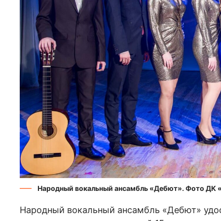
Народный вокальный ансамбль «Дебют». Фото ДК 
Народный вокальный ансамбль «Дебют» удос