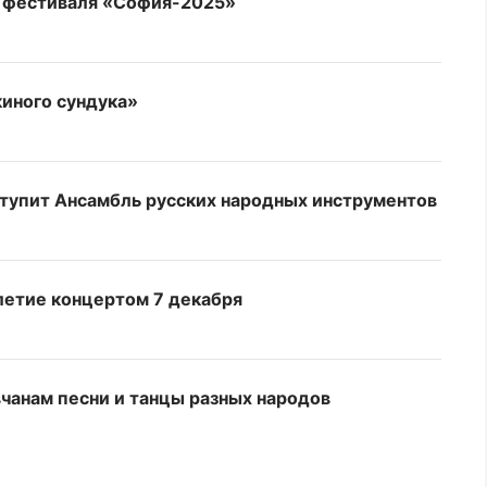
I фестиваля «София-2025»
иного сундука»
тупит Ансамбль русских народных инструментов
летие концертом 7 декабря
чанам песни и танцы разных народов