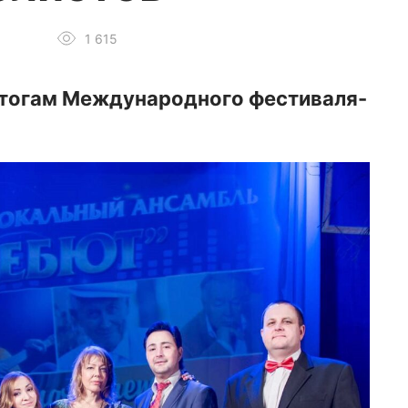
1 615
 итогам Международного фестиваля-