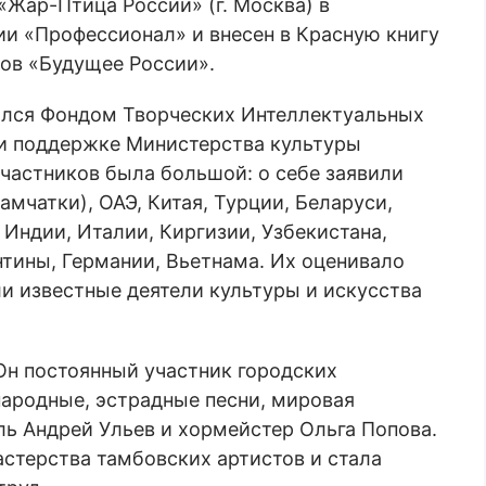
«Жар-Птица России» (г. Москва) в
ии «Профессионал» и внесен в Красную книгу
ов «Будущее России».
лся Фондом Творческих Интеллектуальных
ри поддержке Министерства культуры
частников была большой: о себе заявили
амчатки), ОАЭ, Китая, Турции, Беларуси,
 Индии, Италии, Киргизии, Узбекистана,
тины, Германии, Вьетнама. Их оценивало
и известные деятели культуры и искусства
 Он постоянный участник городских
 народные, эстрадные песни, мировая
ль Андрей Ульев и хормейстер Ольга Попова.
стерства тамбовских артистов и стала