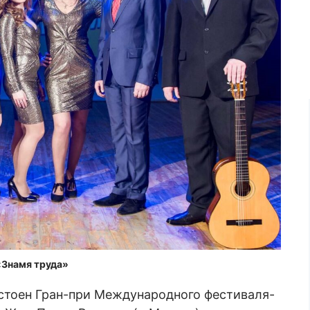
«Знамя труда»
тоен Гран-при Международного фестиваля-