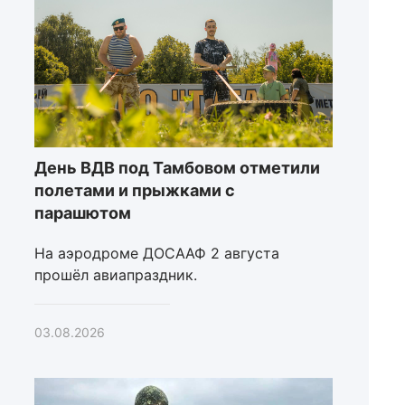
День ВДВ под Тамбовом отметили
полетами и прыжками с
парашютом
На аэродроме ДОСААФ 2 августа
прошёл авиапраздник.
03.08.2026