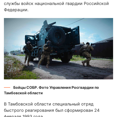
службы войск национальной гвардии Российской
Федерации.
Бойцы СОБР. Фото Управления Росгвардии по
Тамбовской области
В Тамбовской области специальный отряд
быстрого реагирования был сформирован 24
февраля 1993 года.