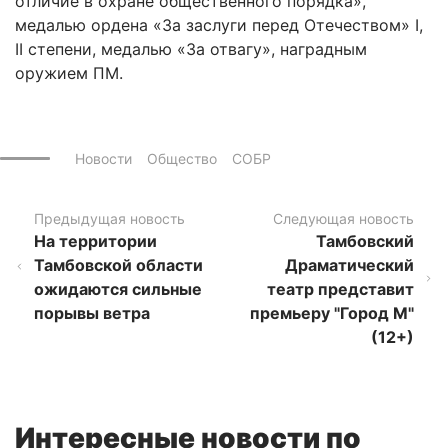
отличие в охране общественного порядка»,
медалью ордена «За заслуги перед Отечеством» I,
II степени, медалью «За отвагу», наградным
оружием ПМ.
Новости
Общество
СОБР
Предыдущая новость
Следующая новость
На территории
Тамбовский
Тамбовской области
Драматический
ожидаются сильные
театр представит
порывы ветра
премьеру "Город М"
(12+)
Интересные новости по