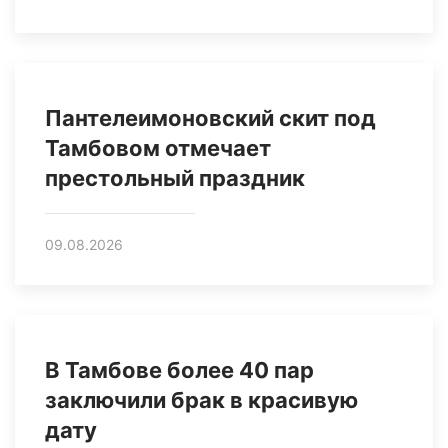
Пантелеимоновский скит под
Тамбовом отмечает
престольный праздник
09.08.2026
В Тамбове более 40 пар
заключили брак в красивую
дату