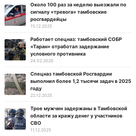
Около 100 раз за неделю выезжали по
сигналу «тревога» тамбовские
росгвардейцы
15.12.2025
Работает спецназ: тамбовский СОБР
«Таран» отработал задержание
условного противника
24.02.2026
Спецназ тамбовской Росгвардии
выполнил более 1,2 тысячи задач в 2025
году
22.12.2025
Трое мужчин задержаны в Тамбовской
области за кражу денег у участников
СВО
11.12.2025