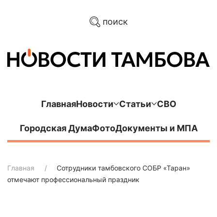
поиск
Главная
Новости
Статьи
СВО
Городская Дума
Фото
Документы и МПА
Главная
Сотрудники тамбовского СОБР «Таран»
отмечают профессиональный праздник