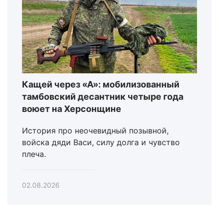
Кащей через «А»: мобилизованный
тамбовский десантник четыре года
воюет на Херсонщине
История про неочевидный позывной,
войска дяди Васи, силу долга и чувство
плеча.
02.08.2026