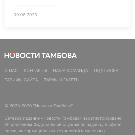
09.08.2026
О НАС
КОНТАКТЫ
НАША КОМАНДА
ПОДПИСКА
ТАРИФЫ САЙТА
ТАРИФЫ ГАЗЕТЫ
© 2023-2026 "Новости Тамбова"
Сетевое издание «Новости Тамбова» зарегистрировано
Управлением Федеральной службы по надзору в сфере
связи, информационных технологий и массовых