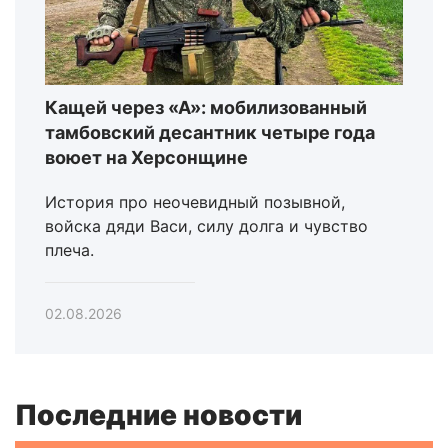
Кащей через «А»: мобилизованный
тамбовский десантник четыре года
воюет на Херсонщине
История про неочевидный позывной,
войска дяди Васи, силу долга и чувство
плеча.
02.08.2026
Последние новости