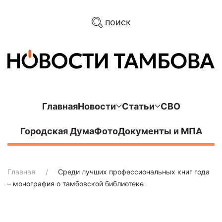
поиск
Главная
Новости
Статьи
СВО
Городская Дума
Фото
Документы и МПА
Главная
Среди лучших профессиональных книг года
– монография о тамбовской библиотеке