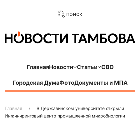
поиск
Главная
Новости
Статьи
СВО
Городская Дума
Фото
Документы и МПА
Главная
В Державинском университете открыли
Инжиниринговый центр промышленной микробиологии