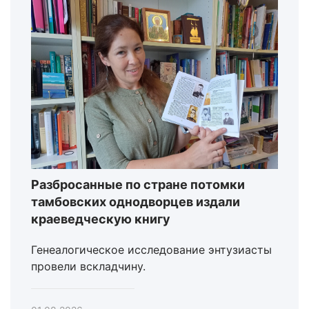
Разбросанные по стране потомки
тамбовских однодворцев издали
краеведческую книгу
Генеалогическое исследование энтузиасты
провели вскладчину.