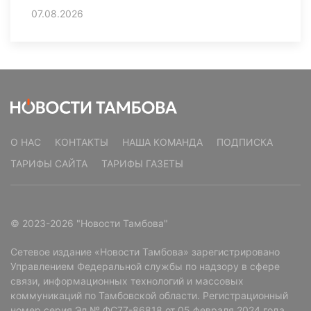
07.08.2026
О НАС
КОНТАКТЫ
НАША КОМАНДА
ПОДПИСКА
ТАРИФЫ САЙТА
ТАРИФЫ ГАЗЕТЫ
© 2023-2026 "Новости Тамбова"
Сетевое издание «Новости Тамбова» зарегистрировано
Управлением Федеральной службы по надзору в сфере
связи, информационных технологий и массовых
коммуникаций по Тамбовской области. Регистрационный
номер серия Эл № ФС77-86818 от 05 февраля 2024 года.