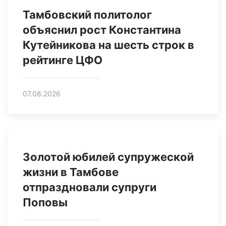
Тамбовский политолог
объяснил рост Константина
Кутейникова на шесть строк в
рейтинге ЦФО
07.08.2026
Золотой юбилей супружеской
жизни в Тамбове
отпраздновали супруги
Поповы