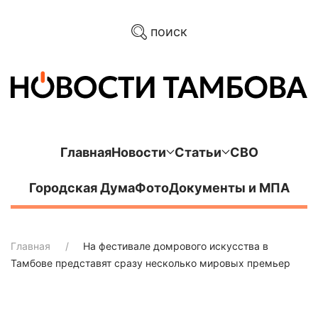
поиск
Главная
Новости
Статьи
СВО
Городская Дума
Фото
Документы и МПА
Главная
На фестивале домрового искусства в
Тамбове представят сразу несколько мировых премьер