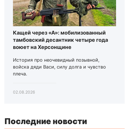
Кащей через «А»: мобилизованный
тамбовский десантник четыре года
воюет на Херсонщине
История про неочевидный позывной,
войска дяди Васи, силу долга и чувство
плеча.
02.08.2026
Последние новости