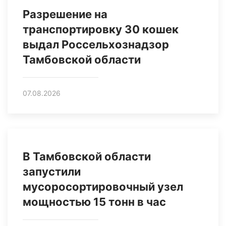
Разрешение на
транспортировку 30 кошек
выдал Россельхознадзор
Тамбовской области
07.08.2026
В Тамбовской области
запустили
мусоросортировочный узел
мощностью 15 тонн в час