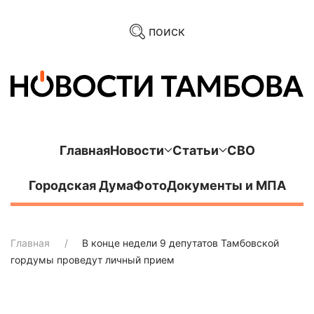
поиск
Главная
Новости
Статьи
СВО
Городская Дума
Фото
Документы и МПА
Главная
В конце недели 9 депутатов Тамбовской
гордумы проведут личный прием