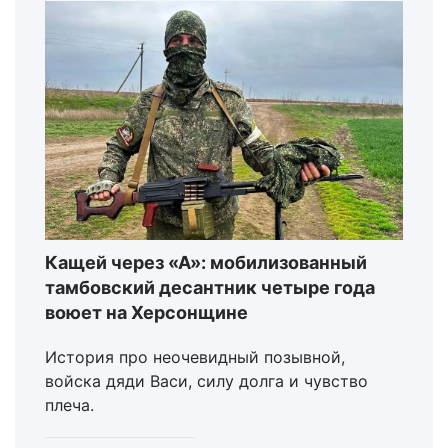
Кащей через «А»: мобилизованный
тамбовский десантник четыре года
воюет на Херсонщине
История про неочевидный позывной,
войска дяди Васи, силу долга и чувство
плеча.