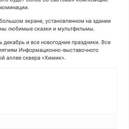
ллюминации.
большом экране, установленном на здании
лены любимые сказки и мультфильмы.
ь декабрь и все новогодние праздники. Все
иятиям Информационно-выставочного
ой аллее сквера «Химик».