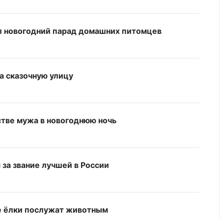
ел новогодний парад домашних питомцев
га сказочную улицу
тве мужа в новогоднюю ночь
 за звание лучшей в России
е ёлки послужат животным