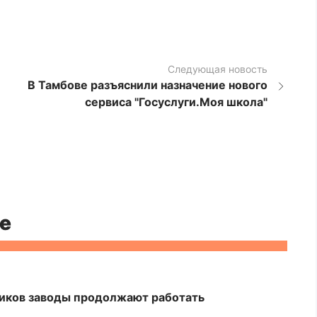
Следующая новость
В Тамбове разъяснили назначение нового
сервиса "Госуслуги.Моя школа"
е
ников заводы продолжают работать