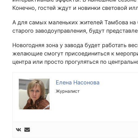
Конечно, гостей ждут и новинки световой и
А для самых маленьких жителей Тамбова на 
старого заводоуправления, будут представ
Новогодняя зона у завода будет работать вес
желающие смогут присоединиться к меропр
центра или просто прогуляться по центральн
Елена Насонова
Журналист