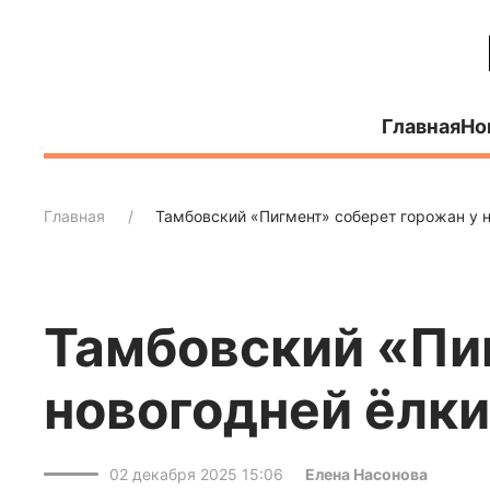
Главная
Но
Главная
Тамбовский «Пигмент» соберет горожан у н
Тамбовский «Пи
новогодней ёлки
02 декабря 2025 15:06
Елена Насонова