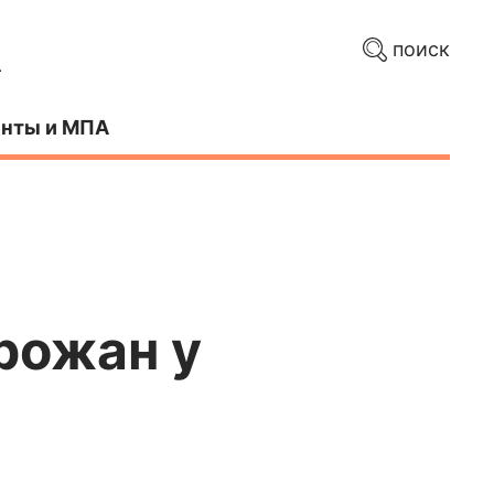
поиск
нты и МПА
рожан у