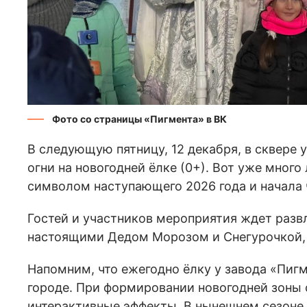
Фото со страницы «Пигмента» в ВК
В следующую пятницу, 12 декабря, в сквере 
огни на новогодней ёлке (0+). Вот уже много
символом наступающего 2026 года и начала 
Гостей и участников мероприятия ждет разв
настоящими Дедом Морозом и Снегурочкой, 
Напомним, что ежегодно ёлку у завода «Пиг
городе. При формировании новогодней зоны
интерактивные эффекты. В нынешнем сезоне 