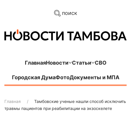
поиск
Главная
Новости
Статьи
СВО
Городская Дума
Фото
Документы и МПА
Главная
Тамбовские ученые нашли способ исключить
травмы пациентов при реабилитации на экзоскелете