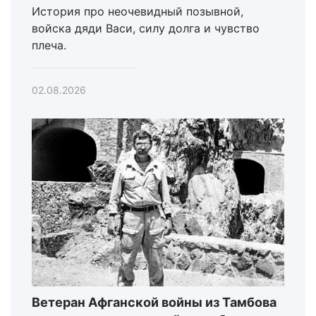
История про неочевидный позывной,
войска дяди Васи, силу долга и чувство
плеча.
02.08.2026
Ветеран Афганской войны из Тамбова