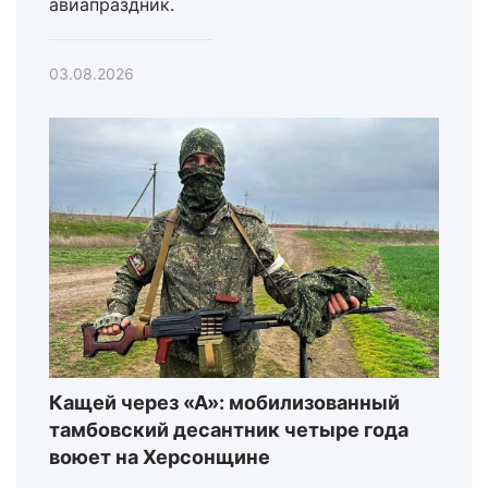
авиапраздник.
03.08.2026
Кащей через «А»: мобилизованный
тамбовский десантник четыре года
воюет на Херсонщине