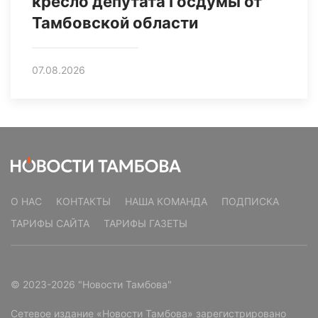
кресло депутата Госдумы от
Тамбовской области
07.08.2026
О НАС
КОНТАКТЫ
НАША КОМАНДА
ПОДПИСКА
ТАРИФЫ САЙТА
ТАРИФЫ ГАЗЕТЫ
© 2023-2026 "Новости Тамбова"
Сетевое издание «Новости Тамбова» зарегистрировано