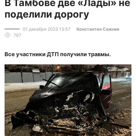
В Тамбове две «Лады» не
поделили дорогу
01 декабря 2023 13:57
Константин Сажнев
767
Все участники ДТП получили травмы.