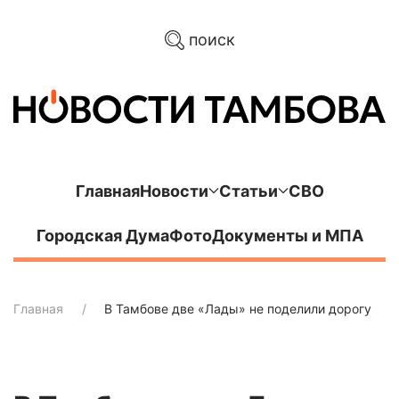
поиск
Главная
Новости
Статьи
СВО
Городская Дума
Фото
Документы и МПА
Главная
В Тамбове две «Лады» не поделили дорогу