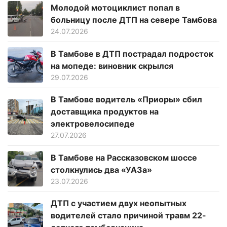
Молодой мотоциклист попал в
больницу после ДТП на севере Тамбова
24.07.2026
В Тамбове в ДТП пострадал подросток
на мопеде: виновник скрылся
29.07.2026
В Тамбове водитель «Приоры» сбил
доставщика продуктов на
электровелосипеде
27.07.2026
В Тамбове на Рассказовском шоссе
столкнулись два «УАЗа»
23.07.2026
ДТП с участием двух неопытных
водителей стало причиной травм 22-