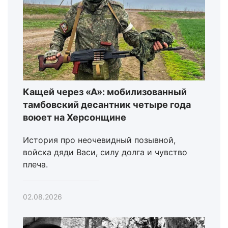
Кащей через «А»: мобилизованный
тамбовский десантник четыре года
воюет на Херсонщине
История про неочевидный позывной,
войска дяди Васи, силу долга и чувство
плеча.
02.08.2026