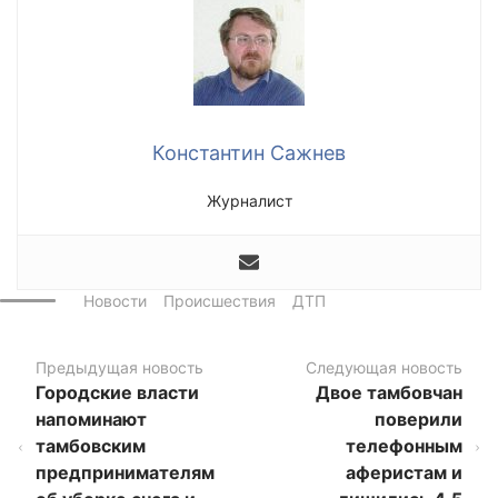
Константин Сажнев
Журналист
Новости
Происшествия
ДТП
Предыдущая новость
Следующая новость
Городские власти
Двое тамбовчан
напоминают
поверили
тамбовским
телефонным
предпринимателям
аферистам и