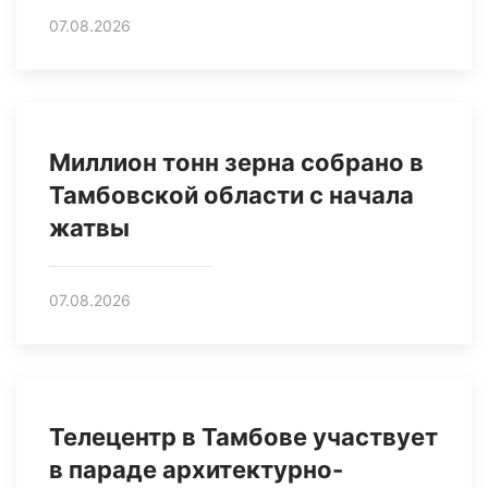
07.08.2026
Миллион тонн зерна собрано в
Тамбовской области с начала
жатвы
07.08.2026
Телецентр в Тамбове участвует
в параде архитектурно-