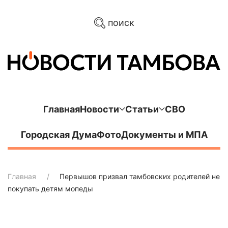
поиск
Главная
Новости
Статьи
СВО
Городская Дума
Фото
Документы и МПА
Главная
Первышов призвал тамбовских родителей не
покупать детям мопеды