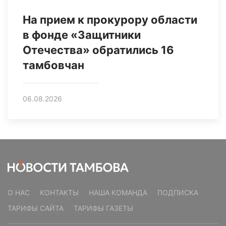
На прием к прокурору области
в фонде «Защитники
Отечества» обратились 16
тамбовчан
06.08.2026
О НАС
КОНТАКТЫ
НАША КОМАНДА
ПОДПИСКА
ТАРИФЫ САЙТА
ТАРИФЫ ГАЗЕТЫ