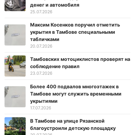
денег и автомобиля
25.07.2026
Максим Косенков поручил отметить
укрытия в Тамбове специальными
табличками
20.07.2026
Тамбовских мотоциклистов проверят на
соблюдение правил
23.07.2026
Более 400 подвалов многоэтажек в
Тамбове могут служить временными
укрытиями
17.07.2026
В Тамбове на улице Рязанской
благоустроили детскую площадку
20.07.2026