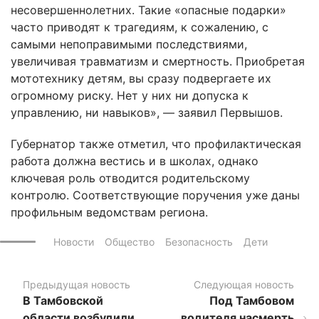
несовершеннолетних. Такие «опасные подарки»
часто приводят к трагедиям, к сожалению, с
самыми непоправимыми последствиями,
увеличивая травматизм и смертность. Приобретая
мототехнику детям, вы сразу подвергаете их
огромному риску. Нет у них ни допуска к
управлению, ни навыков», — заявил Первышов.
Губернатор также отметил, что профилактическая
работа должна вестись и в школах, однако
ключевая роль отводится родительскому
контролю. Соответствующие поручения уже даны
профильным ведомствам региона.
Новости
Общество
Безопасность
Дети
Предыдущая новость
Следующая новость
В Тамбовской
Под Тамбовом
области возбудили
водителя насмерть