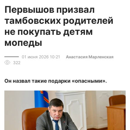
Первышов призвал
тамбовских родителей
не покупать детям
мопеды
01 июня 2026 10:21
Анастасия Марленская
322
Он назвал такие подарки «опасными».