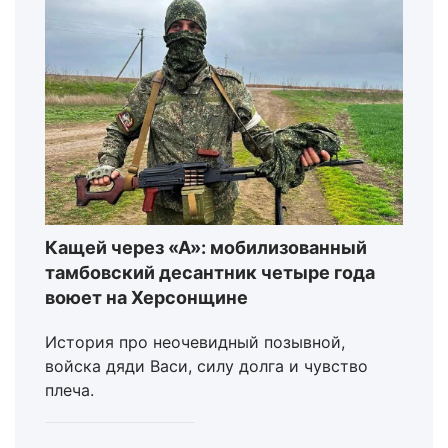
Кащей через «А»: мобилизованный
тамбовский десантник четыре года
воюет на Херсонщине
История про неочевидный позывной,
войска дяди Васи, силу долга и чувство
плеча.