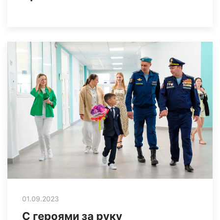
01.09.2023
С героями за руку