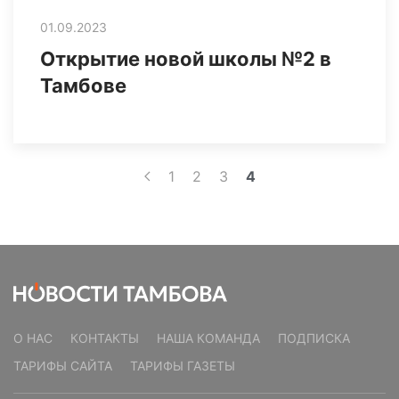
01.09.2023
Открытие новой школы №2 в
Тамбове
1
2
3
4
О НАС
КОНТАКТЫ
НАША КОМАНДА
ПОДПИСКА
ТАРИФЫ САЙТА
ТАРИФЫ ГАЗЕТЫ