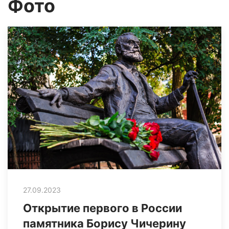
Фото
27.09.2023
Открытие первого в России
памятника Борису Чичерину