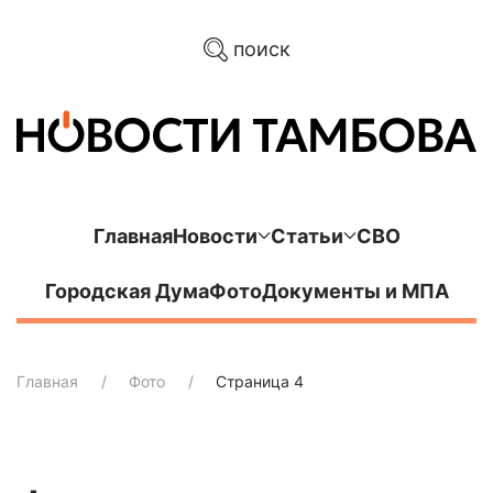
поиск
Главная
Новости
Статьи
СВО
Городская Дума
Фото
Документы и МПА
Главная
Фото
Страница 4