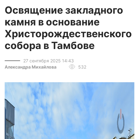
Освящение закладного
камня в основание
Христорождественского
собора в Тамбове
27 сентября 2025 14:43
Александра Михайлова
532